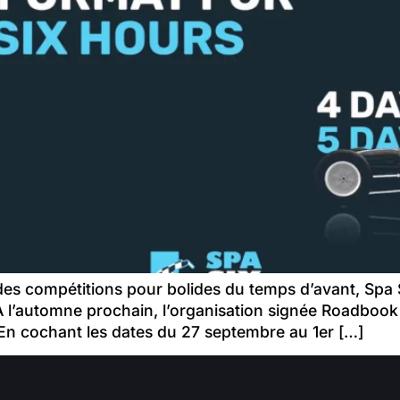
s compétitions pour bolides du temps d’avant, Spa Si
. A l’automne prochain, l’organisation signée Roadboo
 En cochant les dates du 27 septembre au 1er […]