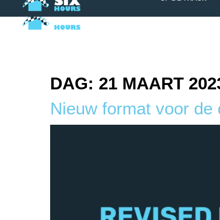
OP DE TRACK
DAG:
21 MAART 202
Nieuw format voor de 