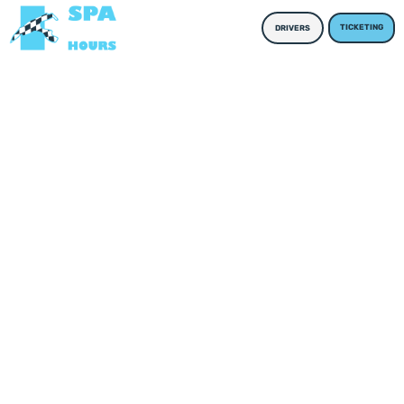
TICKETING
DRIVERS