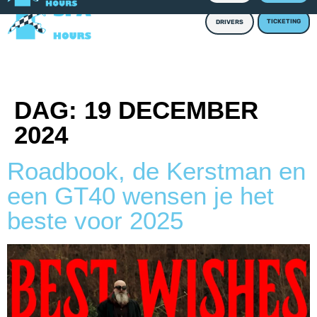
TICKETING
DRIVERS
DAG:
19 DECEMBER
2024
Roadbook, de Kerstman en
een GT40 wensen je het
beste voor 2025