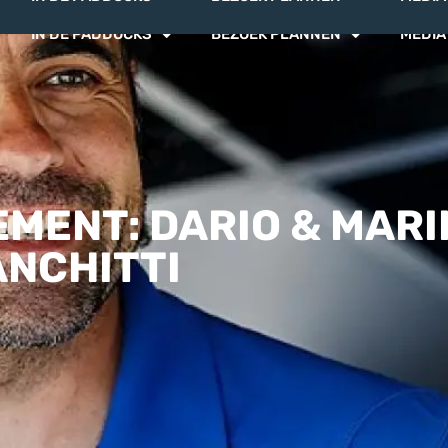
IN DE PADDOCKS
BEZOEK PLANNEN
MEDIA
MENT: DARIO & MARI
ANCHITTI