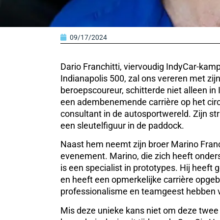
09/17/2024
Dario Franchitti, viervoudig IndyCar-kam
Indianapolis 500, zal ons vereren met zi
beroepscoureur, schitterde niet alleen 
een adembenemende carrière op het circ
consultant in de autosportwereld. Zijn s
een sleutelfiguur in de paddock.
Naast hem neemt zijn broer Marino Franchi
evenement. Marino, die zich heeft onder
is een specialist in prototypes. Hij heef
en heeft een opmerkelijke carrière opgebo
professionalisme en teamgeest hebben 
Mis deze unieke kans niet om deze twee b