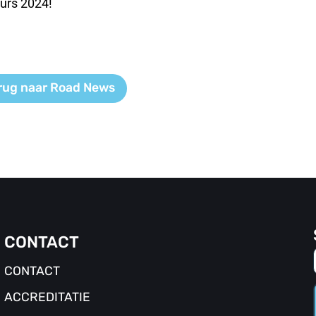
ours 2024!
rug naar Road News
CONTACT
CONTACT
ACCREDITATIE