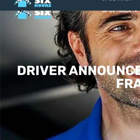
OP DE TRACK
DRIVER ANNOUNCE
FR