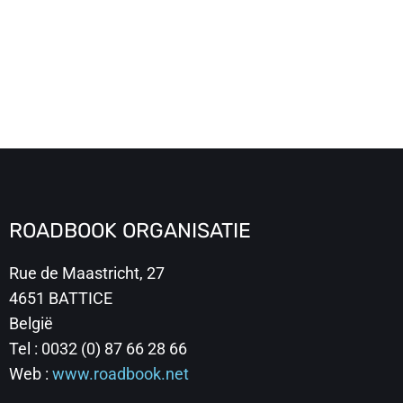
ROADBOOK ORGANISATIE
Rue de Maastricht, 27
4651 BATTICE
België
Tel : 0032 (0) 87 66 28 66
Web :
www.roadbook.net