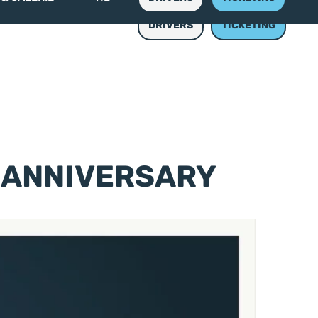
 & GALERIE
NL
DRIVERS
TICKETING
S ANNIVERSARY