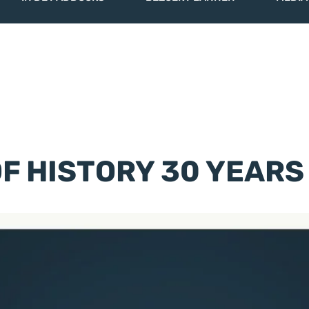
IN DE PADDOCKS
BEZOEK PLANNEN
MEDIA
OF HISTORY 30 YEAR