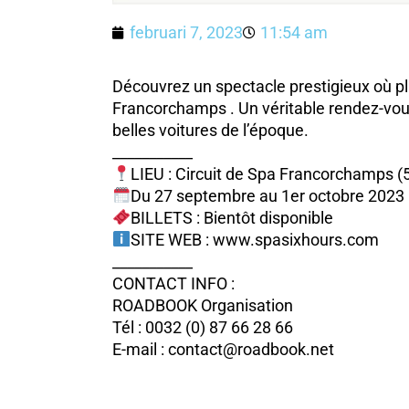
februari 7, 2023
11:54 am
Découvrez un spectacle prestigieux où plu
Francorchamps . Un véritable rendez-vou
belles voitures de l’époque.
___________
LIEU : Circuit de Spa Francorchamps (
Du 27 septembre au 1er octobre 2023
BILLETS : Bientôt disponible
SITE WEB : www.spasixhours.com
___________
CONTACT INFO :
ROADBOOK Organisation
Tél : 0032 (0) 87 66 28 66
E-mail : contact@roadbook.net