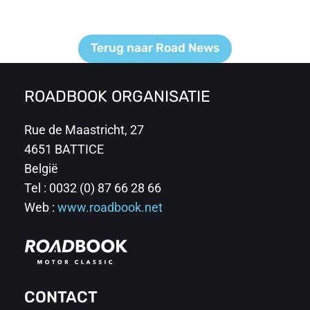
Terug naar Road News
ROADBOOK ORGANISATIE
Rue de Maastricht, 27
4651 BATTICE
België
Tel : 0032 (0) 87 66 28 66
Web :
www.roadbook.net
CONTACT