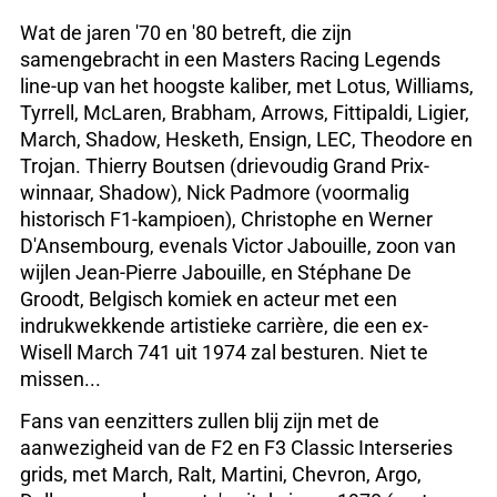
Wat de jaren '70 en '80 betreft, die zijn
samengebracht in een Masters Racing Legends
line-up van het hoogste kaliber, met Lotus, Williams,
Tyrrell, McLaren, Brabham, Arrows, Fittipaldi, Ligier,
March, Shadow, Hesketh, Ensign, LEC, Theodore en
Trojan. Thierry Boutsen (drievoudig Grand Prix-
winnaar, Shadow), Nick Padmore (voormalig
historisch F1-kampioen), Christophe en Werner
D'Ansembourg, evenals Victor Jabouille, zoon van
wijlen Jean-Pierre Jabouille, en Stéphane De
Groodt, Belgisch komiek en acteur met een
indrukwekkende artistieke carrière, die een ex-
Wisell March 741 uit 1974 zal besturen. Niet te
missen...
Fans van eenzitters zullen blij zijn met de
aanwezigheid van de F2 en F3 Classic Interseries
grids, met March, Ralt, Martini, Chevron, Argo,