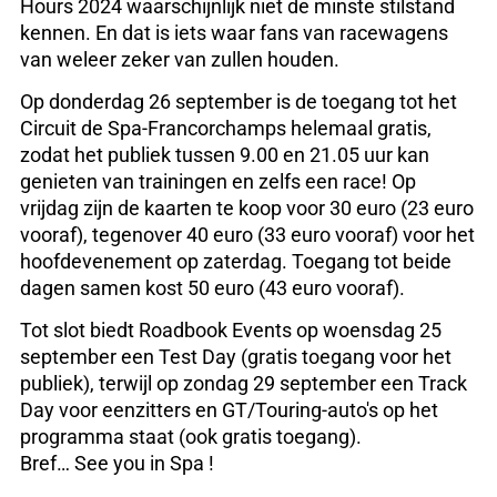
Hours 2024 waarschijnlijk niet de minste stilstand
kennen. En dat is iets waar fans van racewagens
van weleer zeker van zullen houden.
Op donderdag 26 september is de toegang tot het
Circuit de Spa-Francorchamps helemaal gratis,
zodat het publiek tussen 9.00 en 21.05 uur kan
genieten van trainingen en zelfs een race! Op
vrijdag zijn de kaarten te koop voor 30 euro (23 euro
vooraf), tegenover 40 euro (33 euro vooraf) voor het
hoofdevenement op zaterdag. Toegang tot beide
dagen samen kost 50 euro (43 euro vooraf).
Tot slot biedt Roadbook Events op woensdag 25
september een Test Day (gratis toegang voor het
publiek), terwijl op zondag 29 september een Track
Day voor eenzitters en GT/Touring-auto's op het
programma staat (ook gratis toegang).
Bref… See you in Spa !