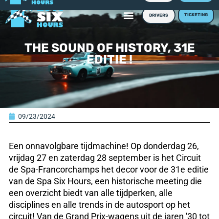
TICKETING
DRIVERS
THE SOUND OF HISTORY, 31E
EDITIE !
09/23/2024
Een onnavolgbare tijdmachine! Op donderdag 26,
vrijdag 27 en zaterdag 28 september is het Circuit
de Spa-Francorchamps het decor voor de 31e editie
van de Spa Six Hours, een historische meeting die
een overzicht biedt van alle tijdperken, alle
disciplines en alle trends in de autosport op het
circuit! Van de Grand Prix-wagens uit de jaren '30 tot