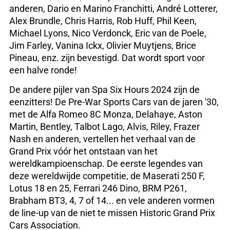
anderen, Dario en Marino Franchitti, André Lotterer,
Alex Brundle, Chris Harris, Rob Huff, Phil Keen,
Michael Lyons, Nico Verdonck, Eric van de Poele,
Jim Farley, Vanina Ickx, Olivier Muytjens, Brice
Pineau, enz. zijn bevestigd. Dat wordt sport voor
een halve ronde!
De andere pijler van Spa Six Hours 2024 zijn de
eenzitters! De Pre-War Sports Cars van de jaren '30,
met de Alfa Romeo 8C Monza, Delahaye, Aston
Martin, Bentley, Talbot Lago, Alvis, Riley, Frazer
Nash en anderen, vertellen het verhaal van de
Grand Prix vóór het ontstaan van het
wereldkampioenschap. De eerste legendes van
deze wereldwijde competitie, de Maserati 250 F,
Lotus 18 en 25, Ferrari 246 Dino, BRM P261,
Brabham BT3, 4, 7 of 14... en vele anderen vormen
de line-up van de niet te missen Historic Grand Prix
Cars Association.