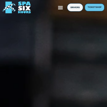
TICKETSHOP
DRIVERS