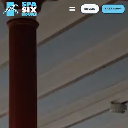
TICKETSHOP
DRIVERS