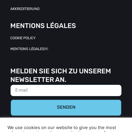
AKKREDITIERUNG
MENTIONS LÉGALES
COOKIE POLICY
MENTIONS LÉGALES￼
MELDEN SIE SICH ZU UNSEREM
NEWSLETTER AN.
SENDEN
We use cookies on our website to give you the most