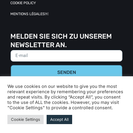
COOKIE POLICY
MENTIONS LÉGALES￼
MELDEN SIE SICH ZU UNSEREM
NEWSLETTER AN.
SENDEN
We use cookies on our website to give you the most
relevant experience by remembering your preferences
and repeat visits. By clicking “Accept All”, you consent
SOCIALS
to the use of ALL the cookies. However, you may visit
"Cookie Settings" to provide a controlled consent.
2025 All Rights Reserved – Roadbook.net
Cookie Settings
Accept All
Designed by
Braconnier
&
Swim Agency