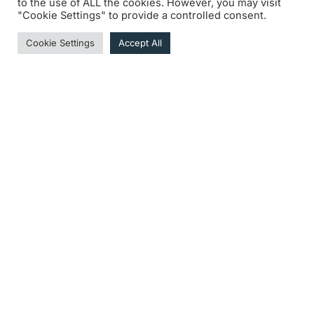
to the use of ALL the cookies. However, you may visit
"Cookie Settings" to provide a controlled consent.
Cookie Settings
Accept All
JEUDI 24.09
Activité piste de 09h00 à 19h30
Entrée gratuite (sans formalité ni document à
présenter)
Accès piétons par l’entrée STER
Parking P1 et P2 : Gratuit
Pas de parking réservé aux voitures anciennes.