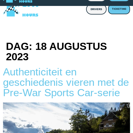
TICKETING
DRIVERS
DAG:
18 AUGUSTUS
2023
Authenticiteit en
geschiedenis vieren met de
Pre-War Sports Car-serie