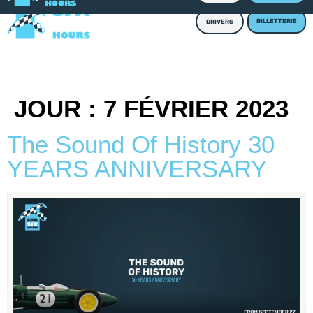
BILLETTERIE
DRIVERS
JOUR :
7 FÉVRIER 2023
The Sound Of History 30
YEARS ANNIVERSARY