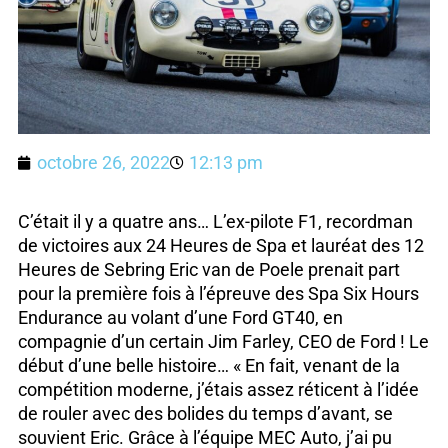
octobre 26, 2022
12:13 pm
C’était il y a quatre ans… L’ex-pilote F1, recordman
de victoires aux 24 Heures de Spa et lauréat des 12
Heures de Sebring Eric van de Poele prenait part
pour la première fois à l’épreuve des Spa Six Hours
Endurance au volant d’une Ford GT40, en
compagnie d’un certain Jim Farley, CEO de Ford ! Le
début d’une belle histoire… « En fait, venant de la
compétition moderne, j’étais assez réticent à l’idée
de rouler avec des bolides du temps d’avant, se
souvient Eric. Grâce à l’équipe MEC Auto, j’ai pu