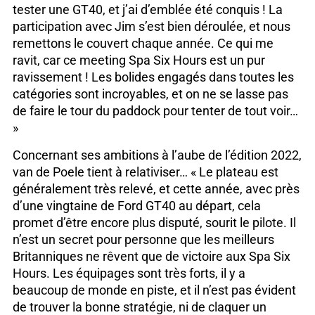
tester une GT40, et j’ai d’emblée été conquis ! La
participation avec Jim s’est bien déroulée, et nous
remettons le couvert chaque année. Ce qui me
ravit, car ce meeting Spa Six Hours est un pur
ravissement ! Les bolides engagés dans toutes les
catégories sont incroyables, et on ne se lasse pas
de faire le tour du paddock pour tenter de tout voir…
»
Concernant ses ambitions à l’aube de l’édition 2022,
van de Poele tient à relativiser… « Le plateau est
généralement très relevé, et cette année, avec près
d’une vingtaine de Ford GT40 au départ, cela
promet d’être encore plus disputé, sourit le pilote. Il
n’est un secret pour personne que les meilleurs
Britanniques ne rêvent que de victoire aux Spa Six
Hours. Les équipages sont très forts, il y a
beaucoup de monde en piste, et il n’est pas évident
de trouver la bonne stratégie, ni de claquer un