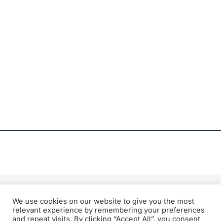
We use cookies on our website to give you the most
relevant experience by remembering your preferences
and repeat visits. By clicking “Accept All”, you consent