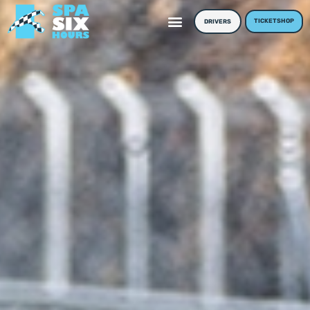
TICKETSHOP
DRIVERS