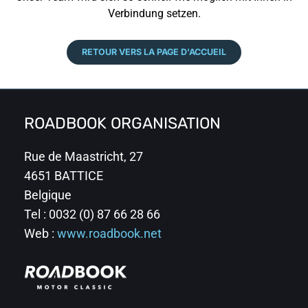
Verbindung setzen.
RETOUR VERS LA PAGE D'ACCUEIL
ROADBOOK ORGANISATION
Rue de Maastricht, 27
4651 BATTICE
Belgique
Tel : 0032 (0) 87 66 28 66
Web :
www.roadbook.net