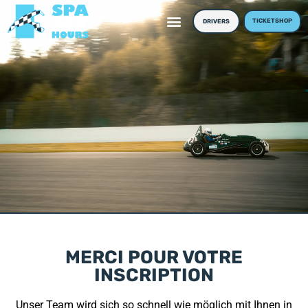
TICKETSHOP
DRIVERS
MERCI POUR VOTRE
INSCRIPTION
Unser Team wird sich so schnell wie möglich mit Ihnen in