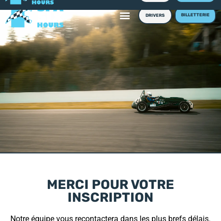
BILLETTERIE
DRIVERS
MERCI POUR VOTRE
INSCRIPTION
Notre équipe vous recontactera dans les plus brefs délais.