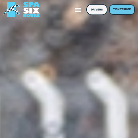
TICKETSHOP
DRIVERS