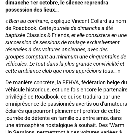
dimanche 1er octobre, le silence reprendra
possession des lieux…
«
Bien au contraire
, explique Vincent Collard au nom
de Roadbook.
Cette journée de dimanche a été
baptisée
Classics & Friends
, et elle consistera en une
succession de sessions de roulage exclusivement
réservées à des voitures anciennes, avec des
groupes comptant au minimum une cinquantaine de
véhicules. Le tout dans la plus grande convivialité et
cette ambiance club que nous apprécions tous
… »
De manière concrète, la BEHVA, fédération belge du
véhicule historique, est une fois encore le partenaire
privilégié de Roadbook, ce qui se traduira par une
omniprésence de passionnés avertis ou d’amateurs
éclairés qui pourront pleinement profiter de cette
journée de détente en famille ou entre amis, dans
une atmosphère nostalgique à souhait. Des ‘Warm
Up Sessions’ permettront à des voitures variées à