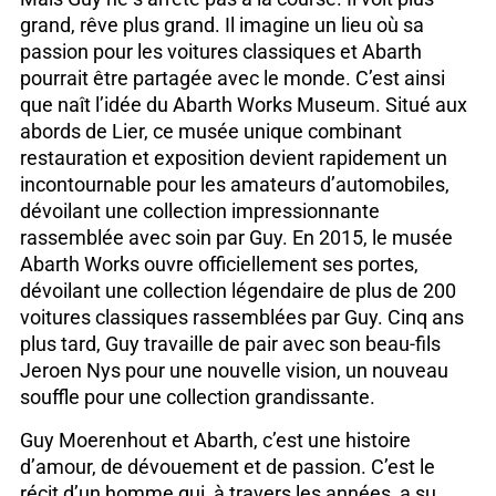
grand, rêve plus grand. Il imagine un lieu où sa
passion pour les voitures classiques et Abarth
pourrait être partagée avec le monde. C’est ainsi
que naît l’idée du Abarth Works Museum. Situé aux
abords de Lier, ce musée unique combinant
restauration et exposition devient rapidement un
incontournable pour les amateurs d’automobiles,
dévoilant une collection impressionnante
rassemblée avec soin par Guy. En 2015, le musée
Abarth Works ouvre officiellement ses portes,
dévoilant une collection légendaire de plus de 200
voitures classiques rassemblées par Guy. Cinq ans
plus tard, Guy travaille de pair avec son beau-fils
Jeroen Nys pour une nouvelle vision, un nouveau
souffle pour une collection grandissante.
Guy Moerenhout et Abarth, c’est une histoire
d’amour, de dévouement et de passion. C’est le
récit d’un homme qui, à travers les années, a su