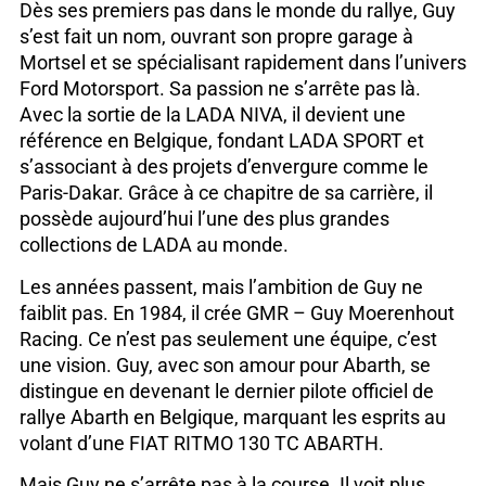
Dès ses premiers pas dans le monde du rallye, Guy
s’est fait un nom, ouvrant son propre garage à
Mortsel et se spécialisant rapidement dans l’univers
Ford Motorsport. Sa passion ne s’arrête pas là.
Avec la sortie de la LADA NIVA, il devient une
référence en Belgique, fondant LADA SPORT et
s’associant à des projets d’envergure comme le
Paris-Dakar. Grâce à ce chapitre de sa carrière, il
possède aujourd’hui l’une des plus grandes
collections de LADA au monde.
Les années passent, mais l’ambition de Guy ne
faiblit pas. En 1984, il crée GMR – Guy Moerenhout
Racing. Ce n’est pas seulement une équipe, c’est
une vision. Guy, avec son amour pour Abarth, se
distingue en devenant le dernier pilote officiel de
rallye Abarth en Belgique, marquant les esprits au
volant d’une FIAT RITMO 130 TC ABARTH.
Mais Guy ne s’arrête pas à la course. Il voit plus