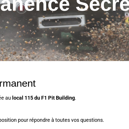
anence Secrét
ermanent
ée au
local 115 du F1 Pit Building
.
osition pour répondre à toutes vos questions.