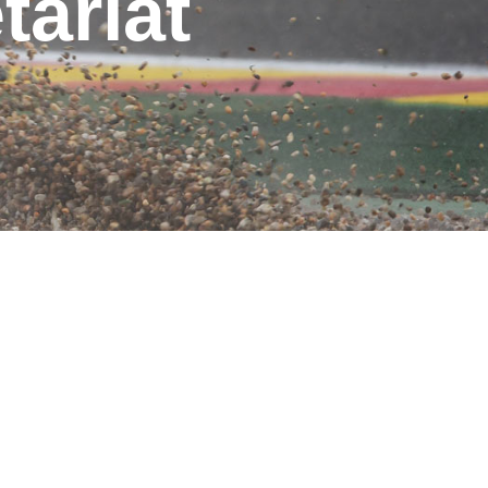
ariat