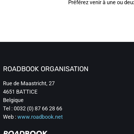
Préférez venir à une ou d
ROADBOOK ORGANISATION
Rue de Maastricht, 27
4651 BATTICE
Belgique
Tel : 0032 (0) 87 66 28 66
Web :
www.roadbook.net