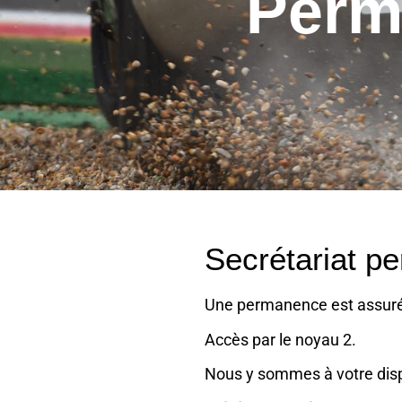
Perm
Secrétariat p
Une permanence est assur
Accès par le noyau 2.
Nous y sommes à votre disp