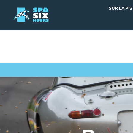
SUR LA PIS
SUR LA PIS