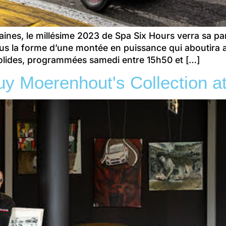
s, le millésime 2023 de Spa Six Hours verra sa parti
us la forme d’une montée en puissance qui aboutira au 
olides, programmées samedi entre 15h50 et […]
y Moerenhout's Collection a