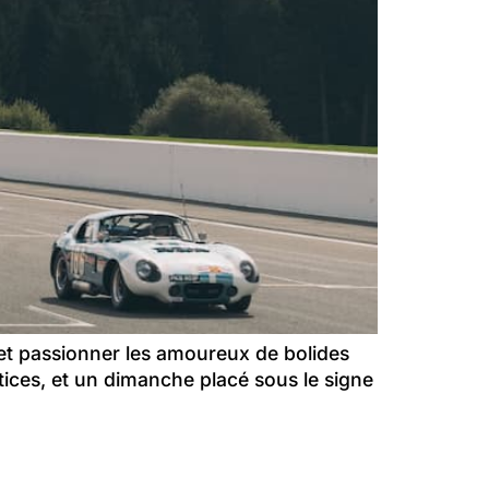
r et passionner les amoureux de bolides
ices, et un dimanche placé sous le signe