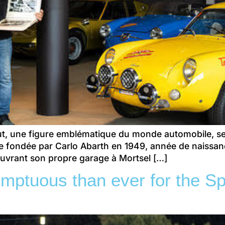
 une figure emblématique du monde automobile, semb
e fondée par Carlo Abarth en 1949, année de naissan
ouvrant son propre garage à Mortsel […]
sumptuous than ever for the S