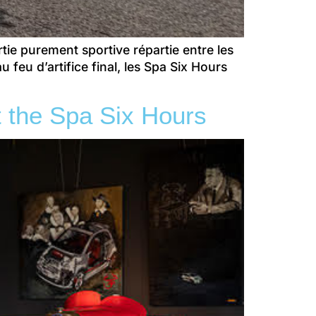
e purement sportive répartie entre les
feu d’artifice final, les Spa Six Hours
t the Spa Six Hours