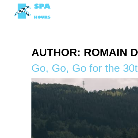
ON TRACK
AUTHOR:
ROMAIN D
Go, Go, Go for the 30