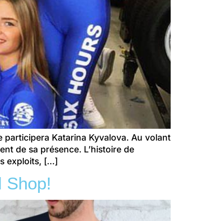
e participera Katarina Kyvalova. Au volant
nt de sa présence. L’histoire de
 exploits, […]
l Shop!