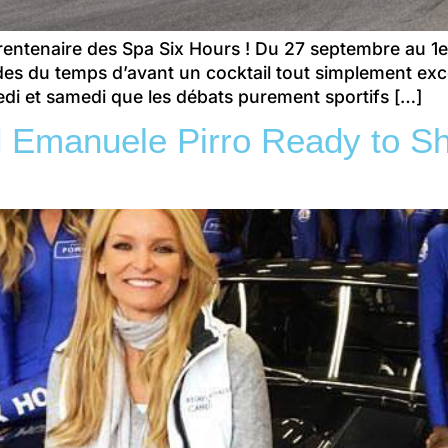
du trentenaire des Spa Six Hours ! Du 27 septembre au
des du temps d’avant un cocktail tout simplement exce
redi et samedi que les débats purement sportifs […]
 Emanuele Pirro Ready to Sh