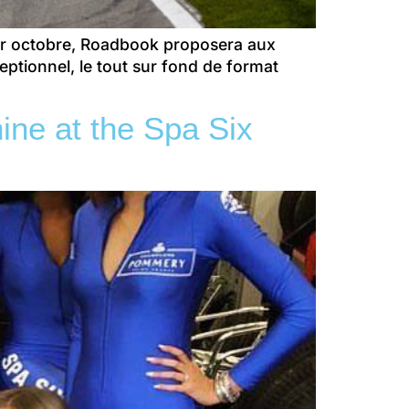
 1er octobre, Roadbook proposera aux
ptionnel, le tout sur fond de format
ine at the Spa Six