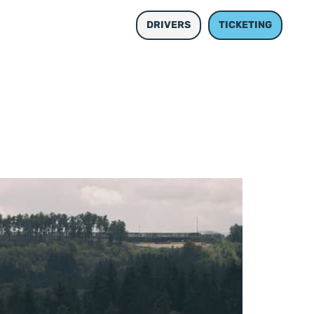
 & GALERIE
EN
DRIVERS
TICKETING