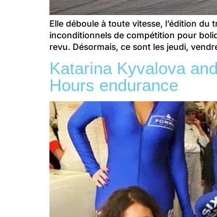
Elle déboule à toute vitesse, l’édition 
inconditionnels de compétition pour boli
revu. Désormais, ce sont les jeudi, vend
Katarina Kyvalova and
Hours endurance