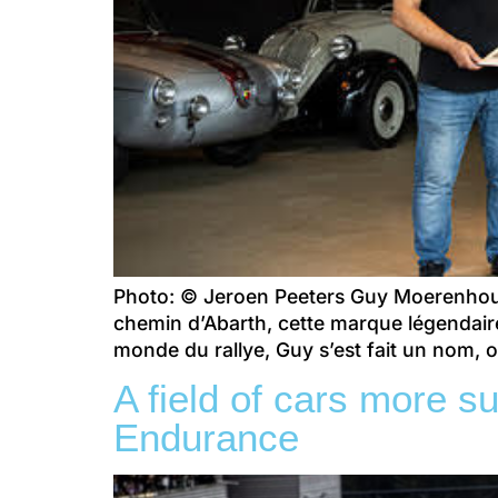
Photo: © Jeroen Peeters Guy Moerenhout,
chemin d’Abarth, cette marque légendair
monde du rallye, Guy s’est fait un nom, 
A field of cars more 
Endurance