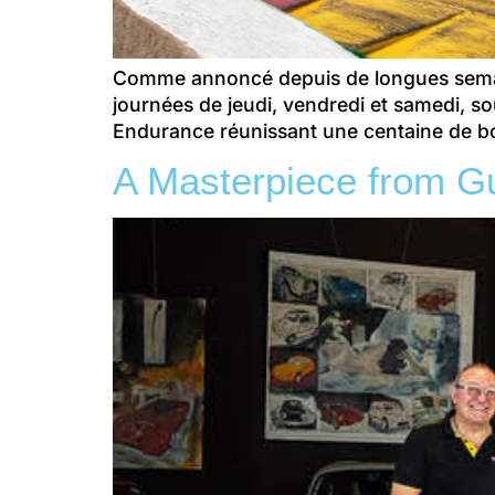
Comme annoncé depuis de longues semaine
journées de jeudi, vendredi et samedi, so
Endurance réunissant une centaine de b
A Masterpiece from Gu