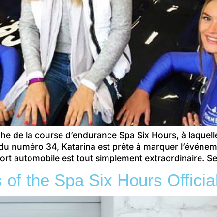
che de la course d’endurance Spa Six Hours, à laquell
du numéro 34, Katarina est prête à marquer l’événeme
rt automobile est tout simplement extraordinaire. Ses
 of the Spa Six Hours Officia