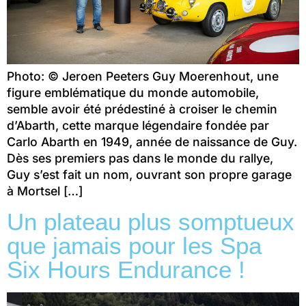
Photo: © Jeroen Peeters Guy Moerenhout, une
figure emblématique du monde automobile,
semble avoir été prédestiné à croiser le chemin
d’Abarth, cette marque légendaire fondée par
Carlo Abarth en 1949, année de naissance de Guy.
Dès ses premiers pas dans le monde du rallye,
Guy s’est fait un nom, ouvrant son propre garage
à Mortsel […]
Un plateau plus somptueux
que jamais pour les Spa
Six Hours Endurance !