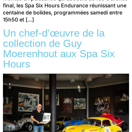
final, les Spa Six Hours Endurance réunissant une
centaine de bolides, programmées samedi entre
15h50 et […]
Un chef-d’œuvre de la
collection de Guy
Moerenhout aux Spa Six
Hours