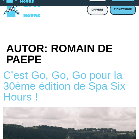
TICKETSHOP
DRIVERS
AUTOR:
ROMAIN DE
PAEPE
C’est Go, Go, Go pour la
30ème édition de Spa Six
Hours !