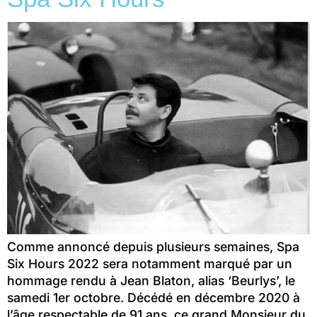
Comme annoncé depuis plusieurs semaines, Spa
Six Hours 2022 sera notamment marqué par un
hommage rendu à Jean Blaton, alias ‘Beurlys’, le
samedi 1er octobre. Décédé en décembre 2020 à
l’âge respectable de 91 ans, ce grand Monsieur du