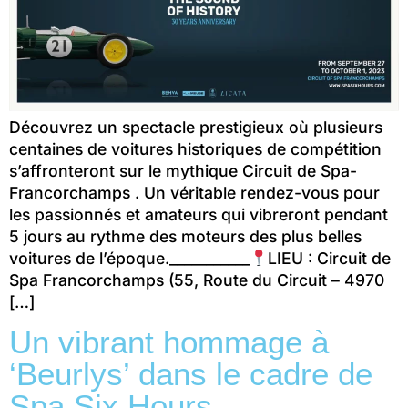
Découvrez un spectacle prestigieux où plusieurs
centaines de voitures historiques de compétition
s’affronteront sur le mythique Circuit de Spa-
Francorchamps . Un véritable rendez-vous pour
les passionnés et amateurs qui vibreront pendant
5 jours au rythme des moteurs des plus belles
voitures de l’époque.___________
LIEU : Circuit de
Spa Francorchamps (55, Route du Circuit – 4970
[…]
Un vibrant hommage à
‘Beurlys’ dans le cadre de
Spa Six Hours