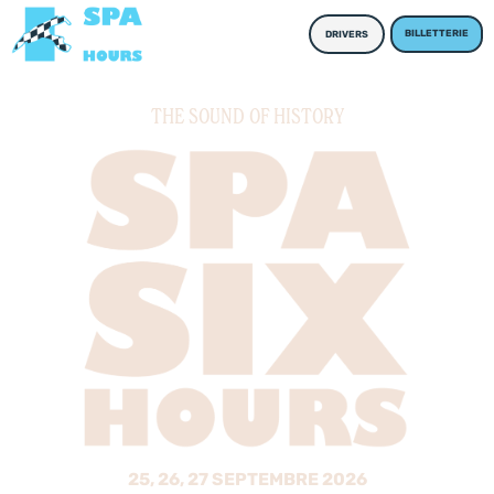
BILLETTERIE
DRIVERS
THE SOUND OF HISTORY
25, 26, 27 SEPTEMBRE 2026