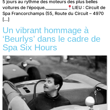
5 jours au rythme des moteurs des plus belles
voitures de l’époque.___________
LIEU : Circuit de
Spa Francorchamps (55, Route du Circuit – 4970
[…]
Un vibrant hommage à
‘Beurlys’ dans le cadre de
Spa Six Hours