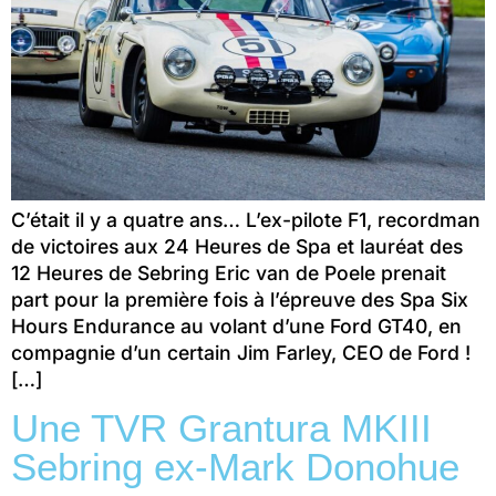
C’était il y a quatre ans… L’ex-pilote F1, recordman
de victoires aux 24 Heures de Spa et lauréat des
12 Heures de Sebring Eric van de Poele prenait
part pour la première fois à l’épreuve des Spa Six
Hours Endurance au volant d’une Ford GT40, en
compagnie d’un certain Jim Farley, CEO de Ford !
[…]
Une TVR Grantura MKIII
Sebring ex-Mark Donohue