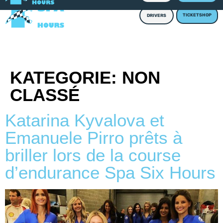
TICKETSHOP
DRIVERS
KATEGORIE:
NON
CLASSÉ
Katarina Kyvalova et
Emanuele Pirro prêts à
briller lors de la course
d’endurance Spa Six Hours