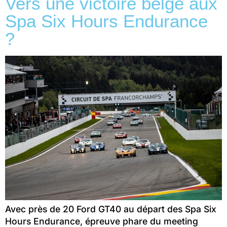
Vers une victoire belge aux
Spa Six Hours Endurance
?
Avec près de 20 Ford GT40 au départ des Spa Six
Hours Endurance, épreuve phare du meeting