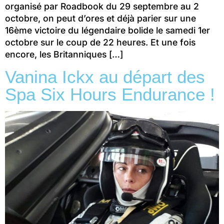
organisé par Roadbook du 29 septembre au 2
octobre, on peut d’ores et déjà parier sur une
16ème victoire du légendaire bolide le samedi 1er
octobre sur le coup de 22 heures. Et une fois
encore, les Britanniques […]
Vanina Ickx au départ des
Spa Six Hours Endurance !